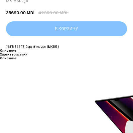
MK183RU/A
35690.00
MDL
42999.00
MDL
В КОРЗИНУ
16 ГБ, 512 ГБ, Серый космос, (MK183)
Описание
Характеристики
Описание