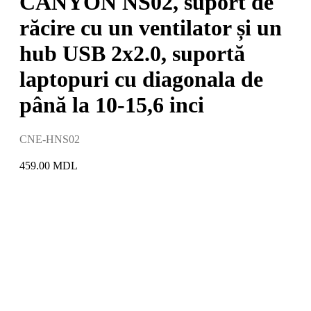
CANYON NS02, suport de
răcire cu un ventilator și un
hub USB 2x2.0, suportă
laptopuri cu diagonala de
până la 10-15,6 inci
CNE-HNS02
459.00
MDL